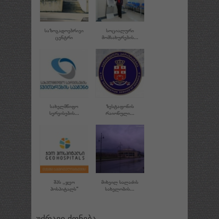
ᲡᲐᲖᲝᲒᲐᲓᲝᲔᲑᲠᲘᲕᲘ
ᲡᲝᲪᲘᲐᲚᲣᲠᲘ
ᲪᲔᲜᲢᲠᲘ
ᲛᲝᲛᲡᲐᲮᲣᲠᲔᲑᲘᲡ...
ᲡᲐᲮᲔᲚᲛᲬᲘᲤᲝ
ᲖᲔᲡᲢᲐᲤᲝᲜᲘᲡ
ᲡᲔᲠᲕᲘᲡᲔᲑᲘᲡ...
ᲠᲐᲘᲝᲜᲣᲚᲘ...
ᲨᲞᲡ ,,ᲯᲔᲝ
ᲛᲘᲮᲔᲘᲚ ᲡᲐᲚᲐᲫᲘᲡ
ᲰᲝᲡᲞᲘᲢᲐᲚᲡ''
ᲡᲐᲮᲔᲚᲝᲑᲘᲡ...
უძრავი ქონება