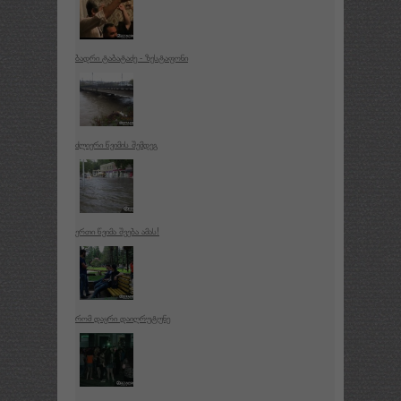
ბადრი ტაბატაძე - ზესტაფონი
ძლიერი წვიმის შემდეგ
ერთი წვიმა შვება ამას!
რომ დაყრი დაიღრუტუნე