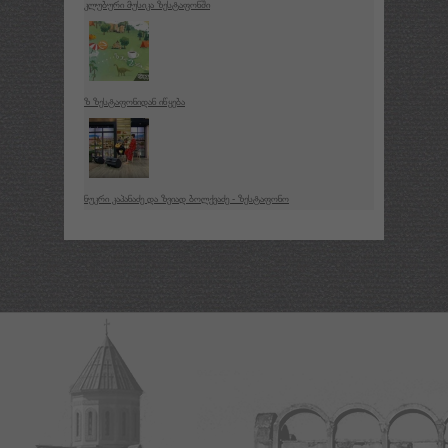
კლუბური მუსიკა ზესტაფონში
ზ ზესტაფონიდან იწყება
ნუკრი კაპანაძე და ზვიად ბოლქვაძე - ზესტაფონო