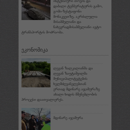
ინტენსიური თოვის და
დაბალი ტემპერატურის გამო,
გომი-ზესტაფონი
მონაკვეთზე, აკრძალულია
მისაბმელიანი და
ნახევრადმისაბმელიანი ავტო
ტრანსპორტის მოძრაობა.
ეკონომიკა
ლევან ზალკალიანმა და
ლევან ზაუტაშვილმა
მუნიციპალიტეტების
ხელმძღვანელებთან
ერთად მდინარე აჯამურაზე
ახალი ხიდის მშენებლობის
პროცესი დაათვალიერეს.
მდინარე აჯამურა