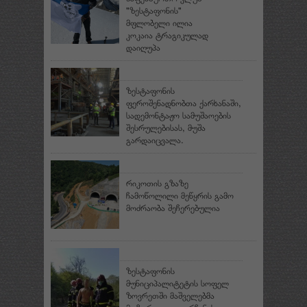
"ზესტაფონის"
მფლობელი ილია
კოკაია ტრაგიკულად
დაიღუპა
ზესტაფონის
ფეროშენადნობთა ქარხანაში,
სადემონტაჟო სამუშაოების
შესრულებისას, მუშა
გარდაიცვალა.
რიკოთის გზაზე
ჩამოწოლილი მეწყრის გამო
მოძრაობა შეჩერებულია
ზესტაფონის
მუნიციპალიტეტის სოფელ
ზოვრეთში მაშველებმა