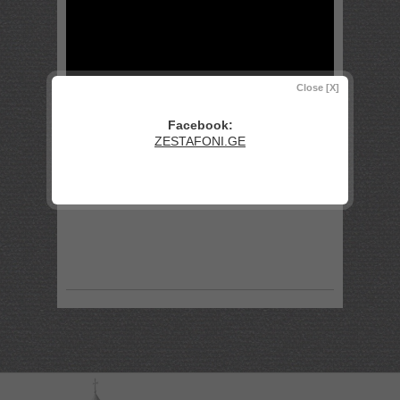
Close [X]
Facebook:
ZESTAFONI.GE