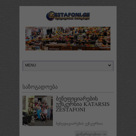
საზოგადოება
ბენეფიციარების
ექსკურსია KATARSIS
ZESTAFONI
ბენეფიციარების ექსკურსია
დაწვრილებით →