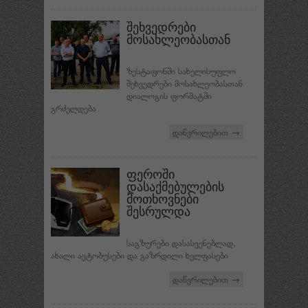
შეხვედრები
მოსახლეობასთან
ზესტაფონში სახელისუფლო
შეხვედრები მოსახლეობასთან
დიალოგის ფორმატში
გრძელდება
დაწვრილებით →
ფეროში
დასაქმებულების
მოთხოვნები
შესრულდა
საგზურები დასასვენებლად,
ახალი ავტობუსები და გაზრდილი ხელფასები
დაწვრილებით →