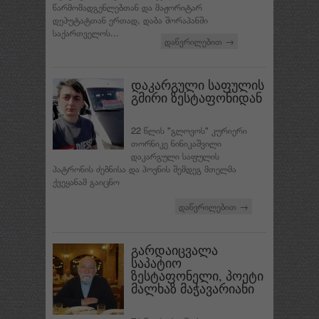
წარმომადგენლებთან და მაჟორიტარ
დეპუტატთან ერთად, დაბა შორაპანში
საქართველოს...
დაწვრილებით →
დაკარგული საფულის
გმირი ზესტაფონიდან
22 წლის "გლოვოს" კურიერი
თორნიკე­ ნინიკაშვილი
დაკარგული საფულის
პატრონის ძებნისა და პოვნის შემდეგ მთელმა
ქვეყანამ გაიცნო
დაწვრილებით →
გარდაიცვალა
საპატიო
ზესტაფონელი, პოეტი
მალხაზ მაჭავარიანი