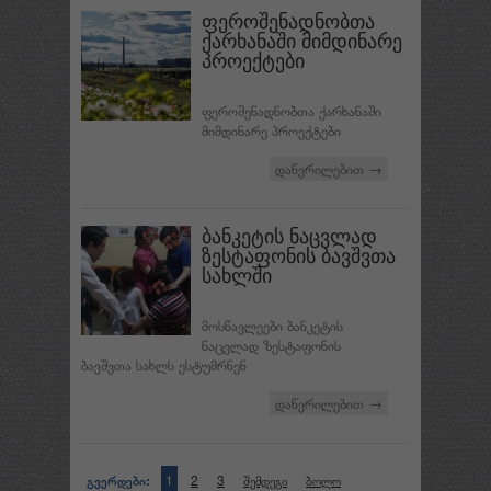
ფეროშენადნობთა
ქარხანაში მიმდინარე
პროექტები
ფეროშენადნობთა ქარხანაში
მიმდინარე პროექტები
დაწვრილებით →
ბანკეტის ნაცვლად
ზესტაფონის ბავშვთა
სახლში
მოსწავლეები ბანკეტის
ნაცვლად ზესტაფონის
ბავშვთა სახლს ესტუმრნენ
დაწვრილებით →
გვერდები:
1
2
3
შემდეგი
ბოლო