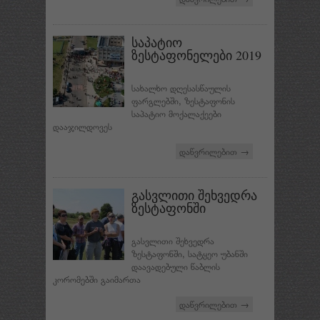
საპატიო
ზესტაფონელები 2019
სახალხო დღესასწაულის
ფარგლებში, ზესტაფონის
საპატიო მოქალაქეები
დააჯილდოვეს
დაწვრილებით →
გასვლითი შეხვედრა
ზესტაფონში
გასვლითი შეხვედრა
ზესტაფონში, სატყეო უბანში
დაავადებული წაბლის
კორომებში გაიმართა
დაწვრილებით →