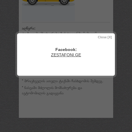
აღწერა:
ტაქსით მომსახურება ზესტაფონში "იმედი"
Close [X]
ტელეფონი:
☏
0492 25 99 00
Facebook:
✆
596 25 99 00
ZESTAFONI.GE
✆
598 25 99 00
✆
558 25 99 00
* მრიცხველის ათვლა ტაქსში ჩასხდომის შემდეგ.
* ნასვამი მძღოლის მომსახურება და
ავტომობილის გადაყვანა