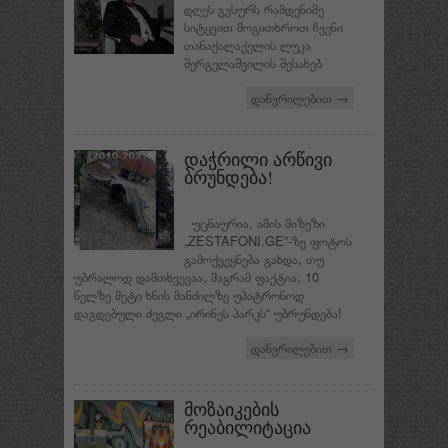
დღეს გვსურს რამდენიმე
სიტყვით მოგითხროთ ჩვენი
თანაქალაქელის ლუკა
შერგელაშვილის შესახებ
დაწვრილებით →
დაჭრილი არწივი
ბრუნდება!
უცნაურია, ამის მიზეზი
„ZESTAFONI.GE”-ზე ფოტოს
გამოქვეყნება გახდა, თუ
უბრალოდ დამთხვევაა, მაგრამ ფაქტია, 10
წელზე მეტი ხნის მანძილზე უპატრონოდ
დაგდებული ძეგლი „ირინეს პარკს“ უბრუნდება!
დაწვრილებით →
მოზაიკების
რეაბილიტაცია