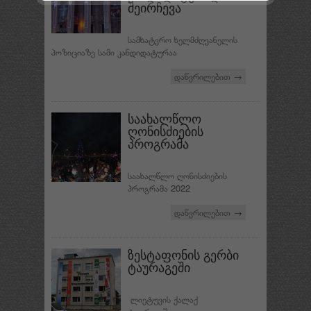
შეირჩევა
სამხატვრო ხელმძღვანელის
პოზიციაზე სამი კანდიდატურაა
დაწვრილებით →
საახალწლო
ღონისძიების
პროგრამა
საახალწლო ღონისძიების
პროგრამა 2022
დაწვრილებით →
ზესტაფონის გერბი
ტაურაგეში
ლიეტუვის ქალაქ