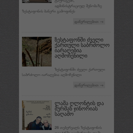
ტაურაგეში,
ადმინისტრაციულ შენობაზე
ზესტაფონის ბანერი გამოფინეს
დაწვრილებით →
ზესტაფონში ძველი
ქართული საბრძოლო
იარაღებია
აღმოჩენილი
ზესტაფონში ძველი ქართული
საბრძოლო იარაღებია აღმოჩენილი
დაწვრილებით →
ლაშა ღლონტის და
მურმან ჯინორიას
საღამო
26 თებერვალს ზესტაფონის
თეატრში გაიმართება ლაშა