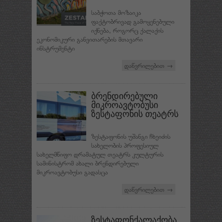
საბჭოთა მოზაიკა
ფაქტობრივად გამოყენებული
იქნება, როგორც ქალაქის
ეკონომიკური განვითარების მთავარი
ინსტრუმენტი
დაწვრილებით →
ბრენდირებული
მიკროავტობუსი
ზესტაფონის თეატრს
ზესტაფონის უშანგი ჩხეიძის
სახელობის პროფესიულ
სახელმწიფო დრამატულ თეატრს კულტურის
სამინისტრომ ახალი ბრენდირებული
მიკროავტობუსი გადასცა
დაწვრილებით →
ზესტაფონქალაქობა