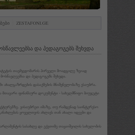
ᲑᲔᲑᲘ
ZESTAFONI.GE
სწავლეებსა და პედაგოგებს შეხვდა
იტეტის თავმჯდომარის პირველი მოადგილე ზვიად
ოსწავლეებსა და პედაგოგებს შეხვდა.
ი ახალგაზრდების დასაქმების მნიშვნელობაზე ესაუბრა.
ს მთავარი ფინანსური დოკუმენტი - სახელმწიფო ბიუჯეტი
ტურებზე. ვისაუბრეთ იმაზე, თუ რამდენად საინტერესო
ანახლებას ყოველთვის ახლავს თან ახალი იდეები და
არლამენტის სასახლე და ექვთიმე თაყაიშვილის სახელობის