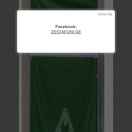
Close [X]
Facebook:
ZESTAFONI.GE