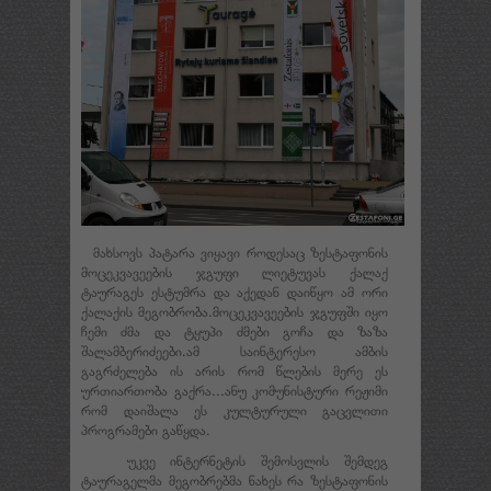
მახსოვს პატარა ვიყავი როდესაც ზესტაფონის
მოცეკვავეების ჯგუფი ლიეტუვას ქალაქ
ტაურაგეს ესტუმრა და აქედან დაიწყო ამ ორი
ქალაქის მეგობრობა.მოცეკვავეების ჯგუფში იყო
ჩემი ძმა და ტყუპი ძმები გოჩა და ზაზა
შალამბერიძეები.ამ საინტერესო ამბის
გაგრძელება ის არის რომ წლების მერე ეს
ურთიართობა გაქრა...ანუ კომუნისტური რეჟიმი
რომ დაიშალა ეს კულტურული გაცვლითი
პროგრამები გაწყდა.
უკვე ინტერნეტის შემოსვლის შემდეგ
ტაურაგელმა მეგობრებმა ნახეს რა ზესტაფონის