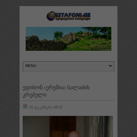
ედისონ (ერემია) სალაძის
კრებული
15 დეკემბერი 2015